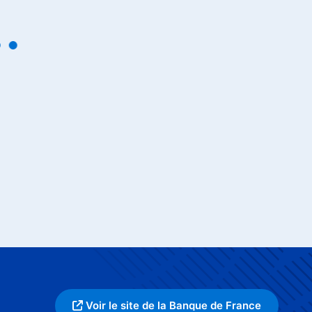
Voir le site de la Banque de France