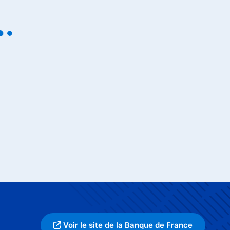
Voir le site de la Banque de France