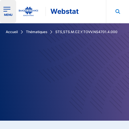
Webstat
Ouvrir le menu de navigation
MENU
Rechercher dans les données de la Banque de France
Accueil
Thématiques
STS,STS.M.CZ.Y.TOVV.NS4701.4.000