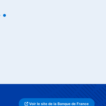
Voir le site de la Banque de France