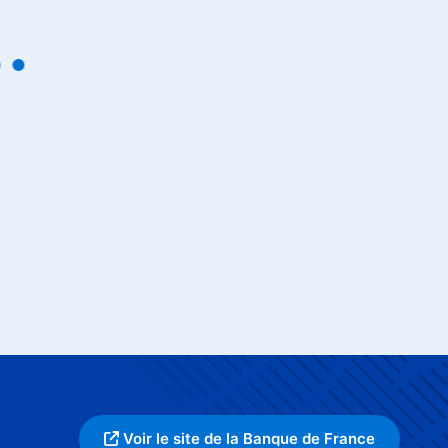
Voir le site de la Banque de France